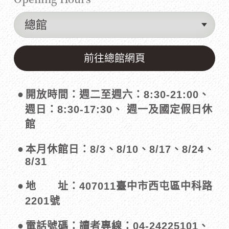
分
前往總館網頁
館
清
開放時間：週二至週六：8:30-21:00、
單
週日：8:30-17:30、 週一及國定假日休
館
本月休館日：8/3、8/10、8/17、8/24、
8/31
地 址：407011臺中市西屯區中科路
2201號
電話號碼：讀者專線：04-24225101、