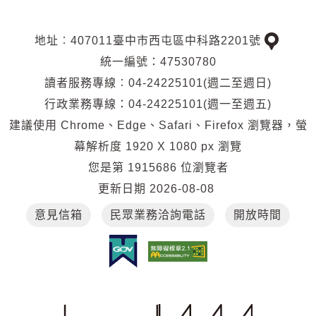
地址︰407011臺中市西屯區中科路2201號
交
統一編號：47530780
通
讀者服務專線︰04-24225101(週二至週日)
位
行政業務專線：04-24225101(週一至週五)
置
建議使用 Chrome、Edge、Safari、Firefox 瀏覽器，螢
幕解析度 1920 X 1080 px 瀏覽
您是第
1915686
位瀏覽者
更新日期
2026-08-08
意見信箱
民眾業務洽詢電話
開放時間