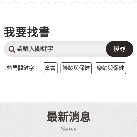
我要找書
關
鍵
字
查
熱門關鍵字：
童書
樂齡與保健
樂齡與保健
詢
最新消息
News