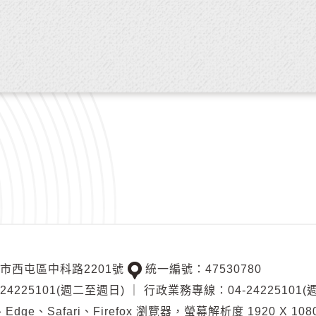
中市西屯區中科路2201號
統一編號：47530780
交
4225101(週二至週日)
｜
行政業務專線：04-24225101
通
Edge、Safari、Firefox 瀏覽器，螢幕解析度 1920 X 108
位