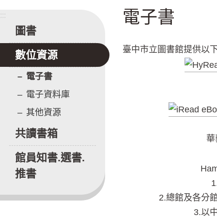
電子書
:::
圖書
臺中市立圖書館提供以
數位資源
電子書
電子資料庫
其他資源
共讀書箱
華
館員知書.選書.
Ha
推書
2.總館及各分
3.