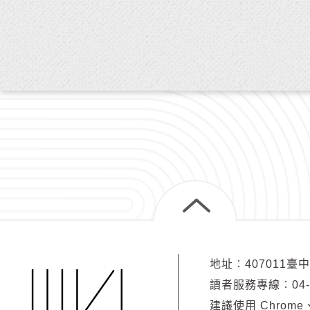
地址︰407011臺
讀者服務專線︰04-2
建議使用 Chrome、