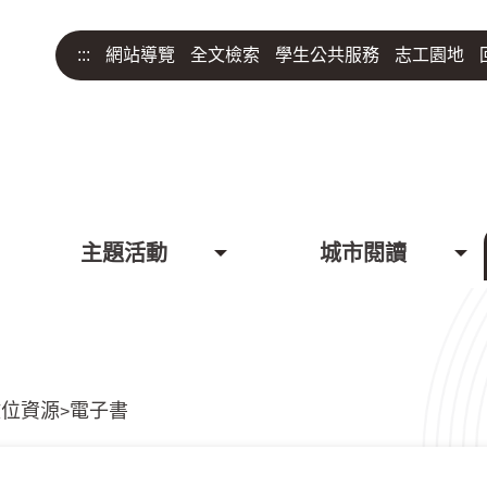
:::
網站導覽
全文檢索
學生公共服務
志工園地
主題活動
城市閱讀
數位資源
電子書
>