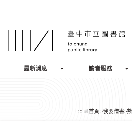
跳到主要內容區塊
最新消息
讀者服務
:::
首頁
我要借書
>
>