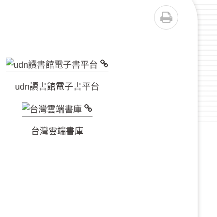
列印
udn讀書館電子書平台
台灣雲端書庫