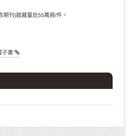
期刊)館藏量近55萬冊/件。
電子書