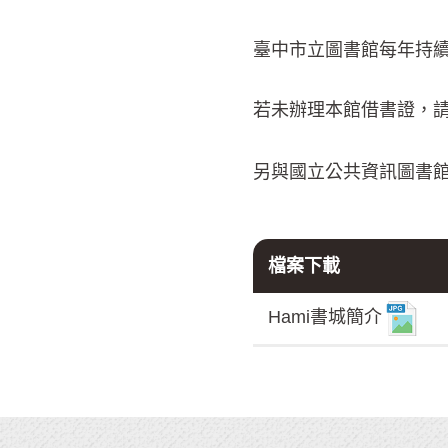
臺中市立圖書館每年持續
若未辦理本館借書證，
另與國立公共資訊圖書
檔案下載
Hami書城簡介