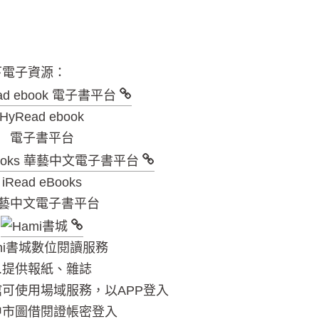
下電子資源：
HyRead ebook
電子書平台
iRead eBooks
藝中文電子書平台
mi書城數位閱讀服務
1.提供報紙、雜誌
館可使用場域服務，以APP登入
以中市圖借閱證帳密登入