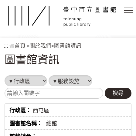
跳到主要內容區塊
:::
首頁
關於我們
圖書館資訊
>
>
圖書館資訊
行政區
服務設施
請輸入關鍵字
西屯區
總館