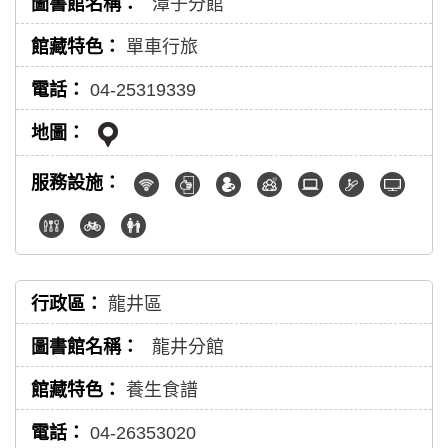
潭子分館
單車行旅
04-25319339
龍井區
龍井分館
養生食譜
04-26353020