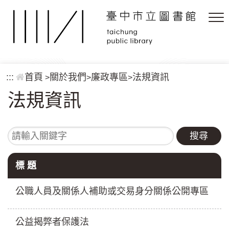
跳到主要內容區塊
:::
首頁
關於我們
廉政專區
法規資訊
>
>
>
法規資訊
請輸入關鍵字
標 題
公職人員及關係人補助或交易身分關係公開專區
公益揭弊者保護法