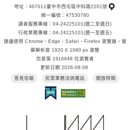
地址︰407011臺中市西屯區中科路2201號
交
統一編號：47530780
通
讀者服務專線︰04-24225101(週二至週日)
位
行政業務專線：04-24225101(週一至週五)
置
建議使用 Chrome、Edge、Safari、Firefox 瀏覽器，螢
幕解析度 1920 X 1080 px 瀏覽
您是第
1916648
位瀏覽者
更新日期
2026-08-08
意見信箱
民眾業務洽詢電話
開放時間