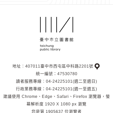
地址︰407011臺中市西屯區中科路2201號
交
統一編號：47530780
通
讀者服務專線︰04-24225101(週二至週日)
位
行政業務專線：04-24225101(週一至週五)
置
建議使用 Chrome、Edge、Safari、Firefox 瀏覽器，螢
幕解析度 1920 X 1080 px 瀏覽
您是第
1905637
位瀏覽者