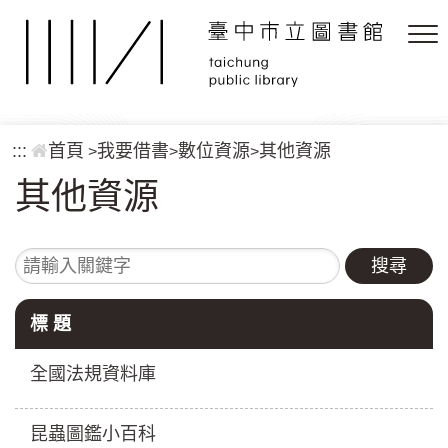
跳到主要內容區塊
:::
首頁
我要借書
數位資源
其他資源
>
>
>
其他資源
請輸入關鍵字
標 題
全國法規資料庫
昆蟲圖鑑小百科