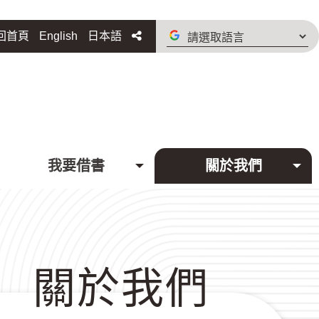
請
分享
回首頁
English
日本語
選
取
語
言
我要借書
關於我們
關於我們