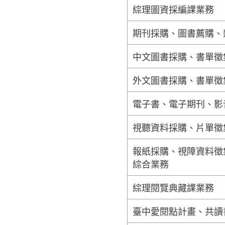
綜理圖資採編課業務
期刊採購、圖書薦購、
中文圖書採購、書單徵
外文圖書採購、書單徵
電子書、電子期刊、影
視聽資料採購、片單徵
報紙採購、視障資料徵
綜合業務
綜理閱覽典藏課業務
臺中愛閱點計畫、共讀