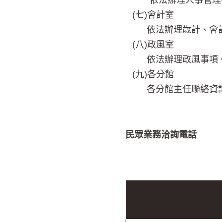
依法辦理人事管理
(七)會計室
依法辦理歲計、會
(八)政風室
依法辦理政風事項
(九)各分館
各分館主任聯絡資
民眾業務洽詢電話