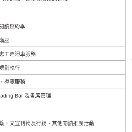
閱讀繽紛季
講座
志工巡迴車服務
規劃執行
、導覽服務
ing Bar 及書席管理
繫、文宣刊物及行銷、其他閱讀推廣活動