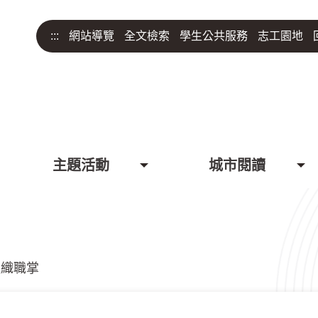
:::
網站導覽
全文檢索
學生公共服務
志工園地
主題活動
城市閱讀
組織職掌