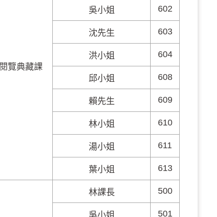
602
吳小姐
603
沈先生
604
洪小姐
閱覽典藏課
608
邱小姐
609
賴先生
610
林小姐
611
湯小姐
613
葉小姐
500
林課長
501
吳小姐