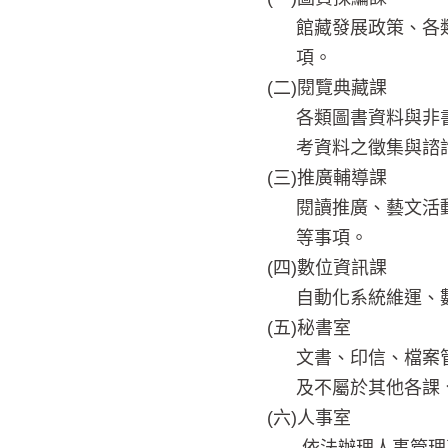
館藏發展政策、各
項。
(二)閱覽典藏課
各類圖書資料與非
考資料之徵集與諮
(三)推廣輔導課
閱讀推廣、藝文活
等事項。
(四)數位資訊課
自動化系統維運、
(五)秘書室
文書、印信、檔案
及不屬於其他各課
(六)人事室