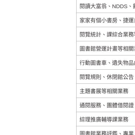
閱讀大富翁、NDDS
家家有個小書房、捷運
閱覽統計、課綜合業務
圖書館營運計畫等相關
行動圖書車、
遺失物品
閱覽規則、休閉館公告
主題書展等相關業務
通閱服務、團體借閱證
綜理推廣輔導課業務
圖書館業務評鑑、專業