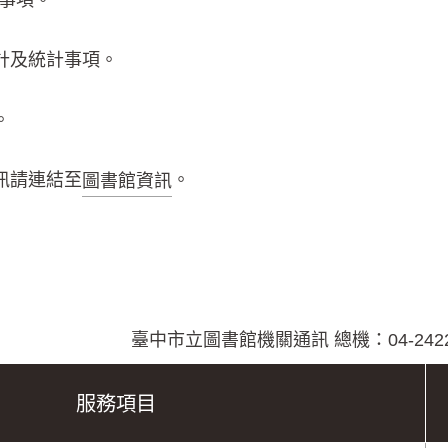
事項。
計及統計事項。
。
訊請連結至
。
圖書館資訊
臺中市立圖書館機關通訊 總機：04-2422
服務項目