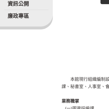
資訊公開
廉政專區
本館現行組織編制設置館
課、秘書室、人事室、
業務職掌
(一)圖資採編課