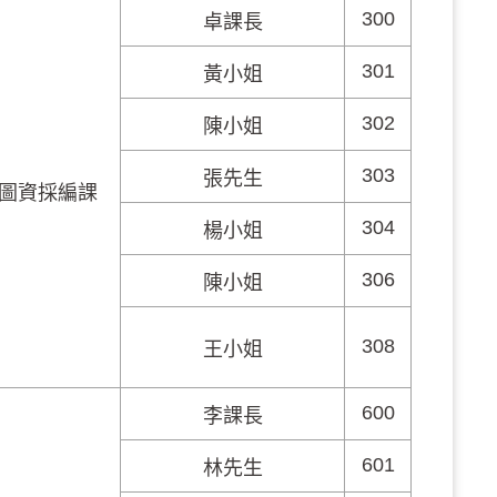
300
卓課長
301
黃小姐
302
陳小姐
303
張先生
圖資採編課
304
楊小姐
306
陳小姐
308
王小姐
600
李課長
601
林先生