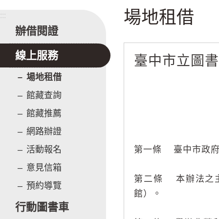
場地租借
:::
辦借閱證
線上服務
臺中市立圖
場地租借
館藏查詢
館藏推薦
網路辦證
活動報名
第一條 臺中市政府
意見信箱
第二條 本辦法之
預約導覽
館）。
行動圖書車