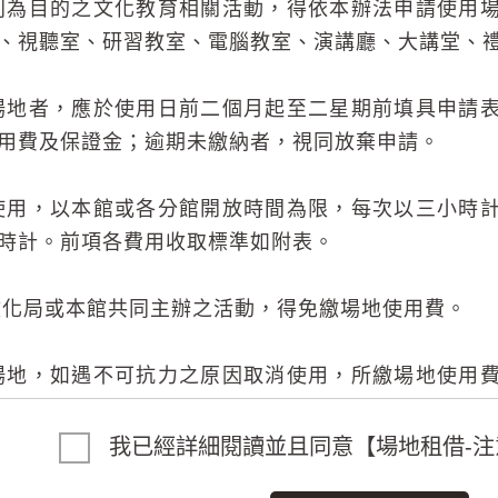
利為目的之文化教育相關活動，得依本辦法申請使用
、視聽室、研習教室、電腦教室、演講廳、大講堂、
場地者，應於使用日前二個月起至二星期前填具申請
用費及保證金；逾期未繳納者，視同放棄申請。
使用，以本館或各分館開放時間為限，每次以三小時
時計。前項各費用收取標準如附表。
化局或本館共同主辦之活動，得免繳場地使用費。
場地，如遇不可抗力之原因取消使用，所繳場地使用
繳場地使用費用百分之八十退還，保證金全數退還；
還。
我已經詳細閱讀並且同意【場地租借-注