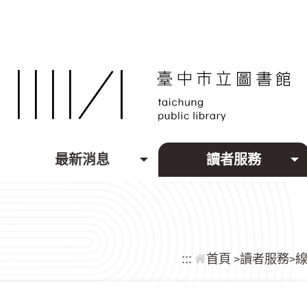
跳到主要內容區塊
最新消息
讀者服務
:::
首頁
讀者服務
>
>