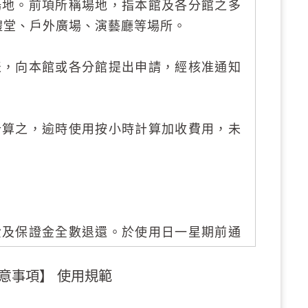
場地。前項所稱場地，指本館及各分館之多
禮堂、戶外廣場、演藝廳等場所。
表，向本館或各分館提出申請，經核准通知
計算之，逾時使用按小時計算加收費用，未
費及保證金全數退還。於使用日一星期前通
逾期通知或未通知者，所繳場地使用費概不
意事項】 使用規範