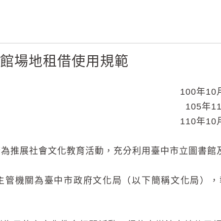
書館場地租借使用規範
100年1
105年
110年1
為推展社會文化教育活動，充分利用臺中市立圖書館
主管機關為臺中市政府文化局（以下簡稱文化局），