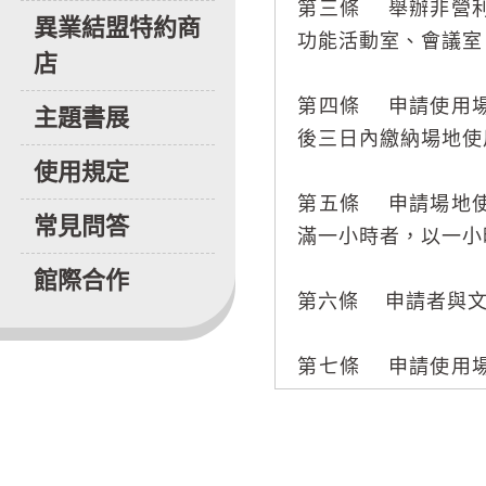
第三條 舉辦非營
異業結盟特約商
功能活動室、會議室
店
第四條 申請使用
主題書展
後三日內繳納場地使
使用規定
第五條 申請場地
常見問答
滿一小時者，以一小
館際合作
第六條 申請者與文
第七條 申請使用
知取消申請者，以所
退還，保證金全數退