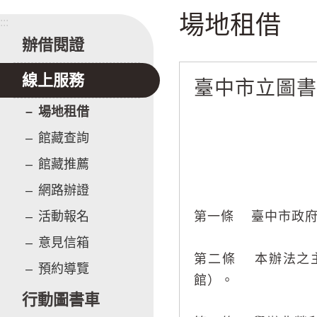
場地租借
:::
辦借閱證
線上服務
臺中市立圖
場地租借
館藏查詢
館藏推薦
網路辦證
活動報名
第一條 臺中市政府
意見信箱
第二條 本辦法之
預約導覽
館）。
行動圖書車