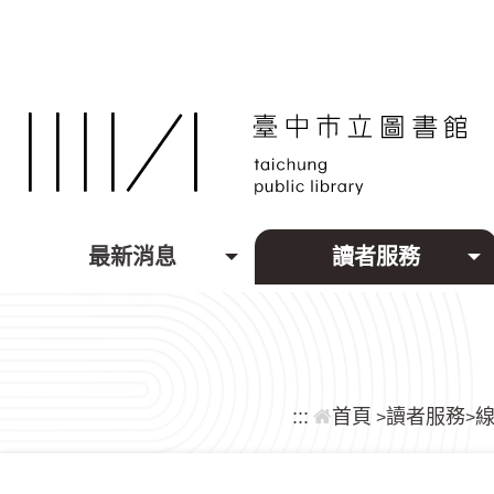
跳到主要內容區塊
最新消息
讀者服務
:::
首頁
讀者服務
>
>