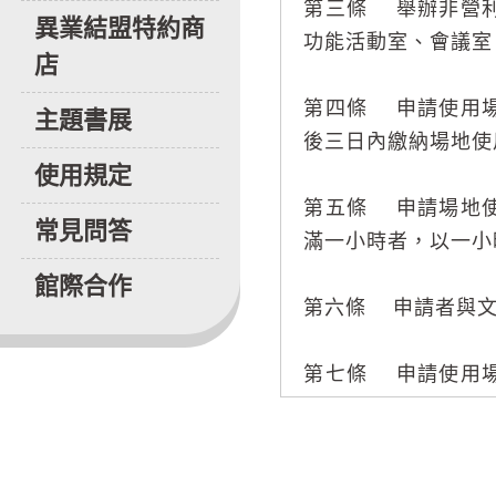
第三條 舉辦非營
異業結盟特約商
功能活動室、會議室
店
第四條 申請使用
主題書展
後三日內繳納場地使
使用規定
第五條 申請場地
常見問答
滿一小時者，以一小
館際合作
第六條 申請者與文
第七條 申請使用
知取消申請者，以所
退還，保證金全數退