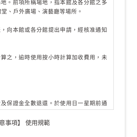
場地。前項所稱場地，指本館及各分館之多
禮堂、戶外廣場、演藝廳等場所。
表，向本館或各分館提出申請，經核准通知
計算之，逾時使用按小時計算加收費用，未
費及保證金全數退還。於使用日一星期前通
逾期通知或未通知者，所繳場地使用費概不
意事項】 使用規範