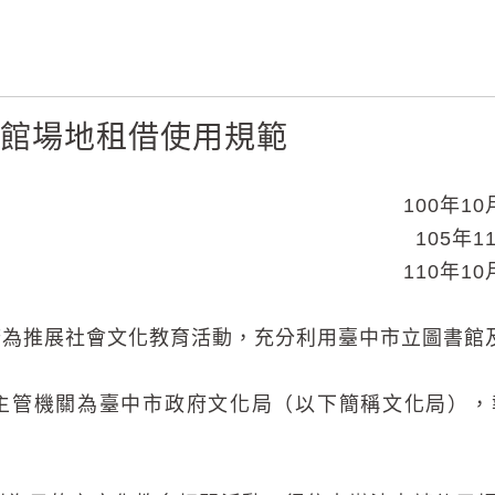
書館場地租借使用規範
100年1
105年
110年1
為推展社會文化教育活動，充分利用臺中市立圖書館
主管機關為臺中市政府文化局（以下簡稱文化局），