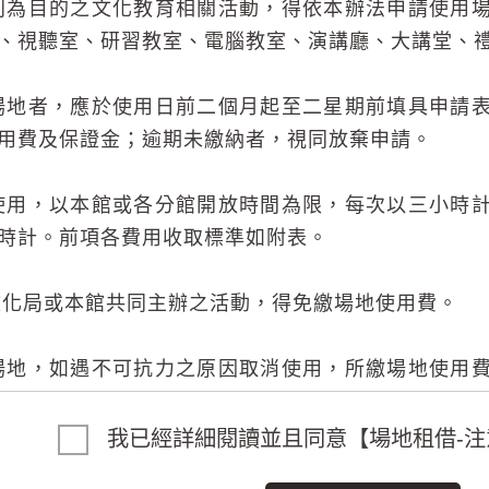
利為目的之文化教育相關活動，得依本辦法申請使用
、視聽室、研習教室、電腦教室、演講廳、大講堂、
場地者，應於使用日前二個月起至二星期前填具申請
用費及保證金；逾期未繳納者，視同放棄申請。
使用，以本館或各分館開放時間為限，每次以三小時
時計。前項各費用收取標準如附表。
化局或本館共同主辦之活動，得免繳場地使用費。
場地，如遇不可抗力之原因取消使用，所繳場地使用
繳場地使用費用百分之八十退還，保證金全數退還；
還。
我已經詳細閱讀並且同意【場地租借-注