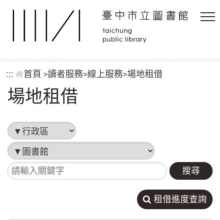
跳到主要內容區塊
:::
首頁
讀者服務
線上服務
場地租借
>
>
>
場地租借
行政區
圖書館
請輸入關鍵字
租借進度查詢