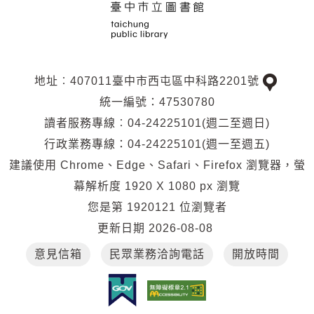
地址︰407011臺中市西屯區中科路2201號
交
統一編號：47530780
通
讀者服務專線︰04-24225101(週二至週日)
位
行政業務專線：04-24225101(週一至週五)
置
建議使用 Chrome、Edge、Safari、Firefox 瀏覽器，螢
幕解析度 1920 X 1080 px 瀏覽
您是第
1920121
位瀏覽者
更新日期
2026-08-08
意見信箱
民眾業務洽詢電話
開放時間