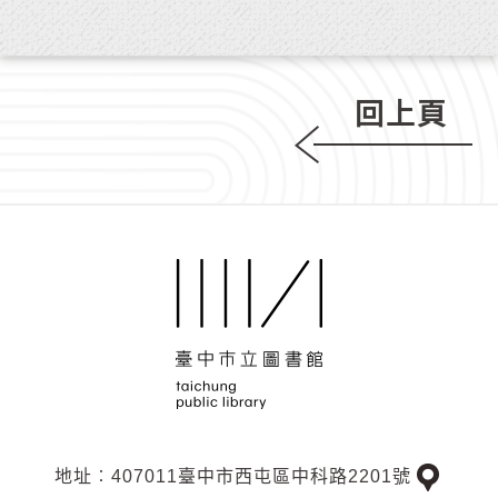
回上頁
地址︰407011臺中市西屯區中科路2201號
交