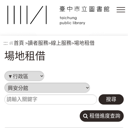
跳到主要內容區塊
:::
首頁
讀者服務
線上服務
場地租借
>
>
>
場地租借
行政區
圖書館
請輸入關鍵字
租借進度查詢