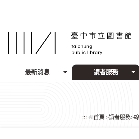
跳到主要內容區塊
最新消息
讀者服務
:::
首頁
讀者服務
>
>