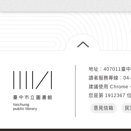
地址︰407011臺
讀者服務專線︰04-2
建議使用 Chrome、
您是第
1912367
意見信箱
民