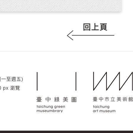
回上頁
(週一至週五)
0 px 瀏覽