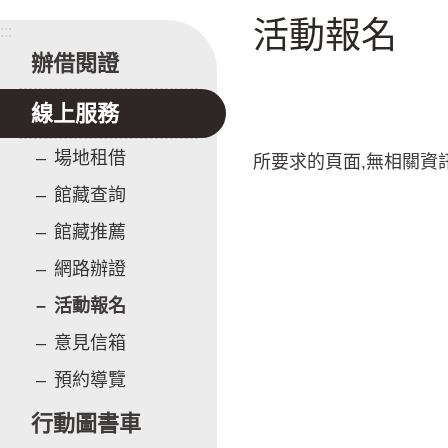
活動報名
:::
辦借閱證
線上服務
場地租借
所要求的頁面,無相關資
館藏查詢
館藏推薦
網路辦證
活動報名
意見信箱
預約導覽
行動圖書車