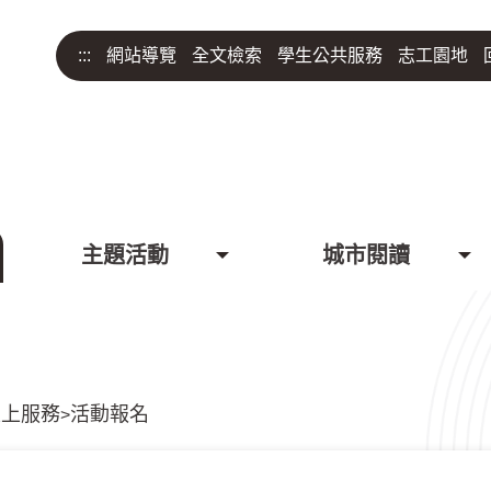
:::
網站導覽
全文檢索
學生公共服務
志工園地
主題活動
城市閱讀
線上服務
活動報名
>