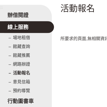
活動報名
:::
辦借閱證
線上服務
場地租借
所要求的頁面,無相關資
館藏查詢
館藏推薦
網路辦證
活動報名
意見信箱
預約導覽
行動圖書車