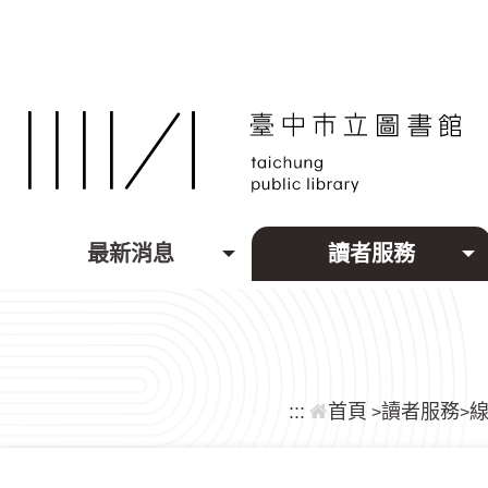
跳到主要內容區塊
最新消息
讀者服務
:::
首頁
讀者服務
>
>