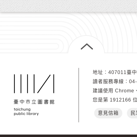
地址︰407011臺
讀者服務專線︰04-2
建議使用 Chrome、
您是第
1912166
意見信箱
民