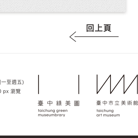
回上頁
(週一至週五)
0 px 瀏覽