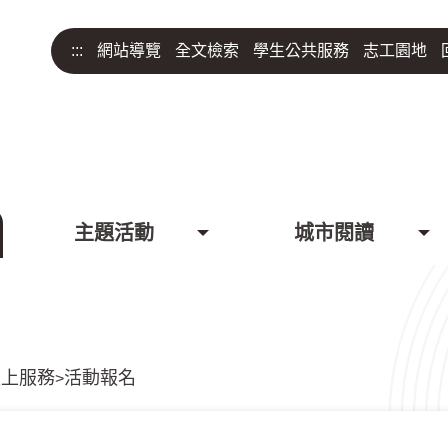
:::
網站導覽
全文檢索
學生公共服務
志工園地
主題活動
城市閱讀
線上服務
活動報名
>