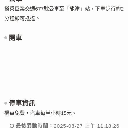
搭乘巨業交通677號公車至「龍津」站，下車步行約2
分鐘即可抵達。
開車
g
o
o
g
l
e
停車資訊
m
機車免費，汽車每半小時15元。
a
p
最後異動時間：
2025-08-27 上午 11:18:26