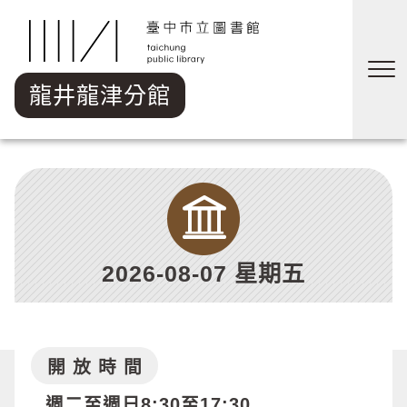
跳到主要內容區塊
龍井龍津分館
2026-08-07 星期五
開 放 時 間
週二至週日8:30至17:30