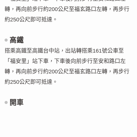
轉，再向前步行約200公尺至福玄路口左轉，再步行
約250公尺即可抵達。
高鐵
搭乘高鐵至高鐵台中站，出站轉搭乘161號公車至
「福安里」站下車，下車後向前步行至安和路口左
轉，再向前步行約200公尺至福玄路口左轉，再步行
約250公尺即可抵達。
開車
g
o
o