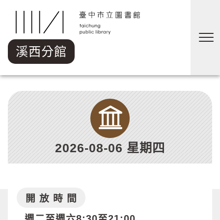
跳到主要內容區塊
溪西分館
2026-08-06 星期四
開 放 時 間
週二至週六8:30至21:00