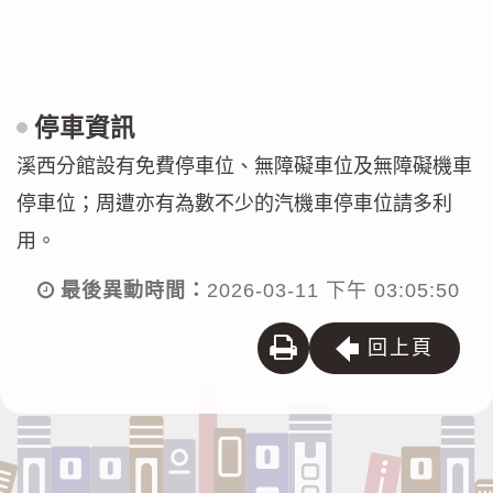
g
l
e
停車資訊
m
溪西分館設有免費停車位、無障礙車位及無障礙機車
a
停車位；周遭亦有為數不少的汽機車停車位請多利
p
用。
最後異動時間：
2026-03-11 下午 03:05:50
列
回上頁
印