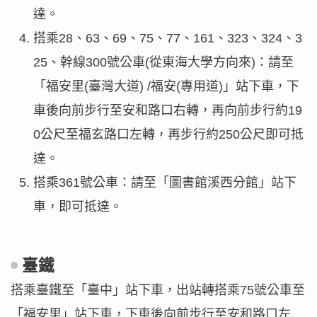
達。
搭乘28、63、69、75、77、161、323、324、3
25、幹線300號公車(從東海大學方向來)：請至
「福安里(臺灣大道) /福安(專用道)」站下車，下
車後向前步行至安和路口右轉，再向前步行約19
0公尺至福玄路口左轉，再步行約250公尺即可抵
達。
搭乘361號公車：請至「圖書館溪西分館」站下
車，即可抵達。
臺鐵
搭乘臺鐵至「臺中」站下車，出站轉搭乘75號公車至
「福安里」站下車，下車後向前步行至安和路口左