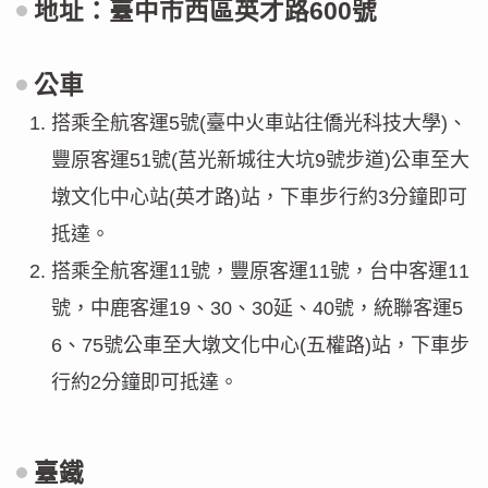
地址：臺中市西區英才路600號
公車
搭乘全航客運5號(臺中火車站往僑光科技大學)、
豐原客運51號(莒光新城往大坑9號步道)公車至大
墩文化中心站(英才路)站，下車步行約3分鐘即可
抵達。
搭乘全航客運11號，豐原客運11號，台中客運11
號，中鹿客運19、30、30延、40號，統聯客運5
6、75號公車至大墩文化中心(五權路)站，下車步
行約2分鐘即可抵達。
臺鐵