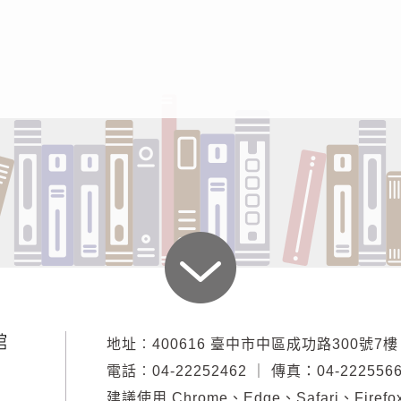
地址︰400616 臺中市中區成功路300號7樓
電話︰04-22252462
｜
傳真：04-222556
建議使用 Chrome、Edge、Safari、Firef