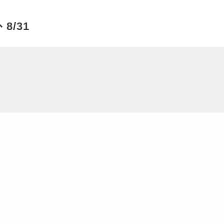
、8/31