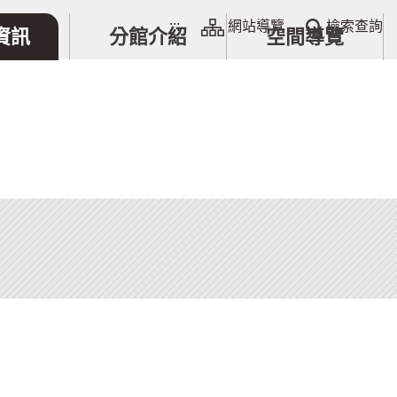
:::
網站導覽
檢索查詢
資訊
分館介紹
空間導覽