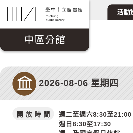
跳到主要內容區塊
活動
中區分館
2026-08-06 星期四
開 放 時 間
週二至週六8:30至21:00
週日8:30至17:30