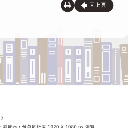
列
回上頁
印
62
ox 瀏覽器，螢幕解析度 1920 X 1080 px 瀏覽