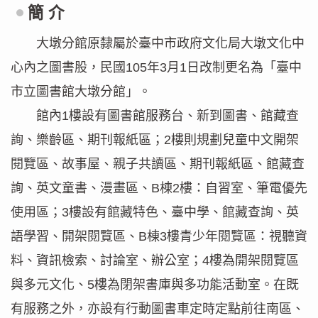
簡 介
大墩分館原隸屬於臺中市政府文化局大墩文化中
心內之圖書股，民國105年3月1日改制更名為「臺中
市立圖書館大墩分館」。
館內1樓設有圖書館服務台、新到圖書、館藏查
詢、樂齡區、期刊報紙區；2樓則規劃兒童中文開架
閱覽區、故事屋、親子共讀區、期刊報紙區、館藏查
詢、英文童書、漫畫區、B棟2樓：自習室、筆電優先
使用區；3樓設有館藏特色、臺中學、館藏查詢、英
語學習、開架閱覽區、B棟3樓青少年閱覽區：視聽資
料、資訊檢索、討論室、辦公室；4樓為開架閱覽區
與多元文化、5樓為閉架書庫與多功能活動室。在既
有服務之外，亦設有行動圖書車定時定點前往南區、