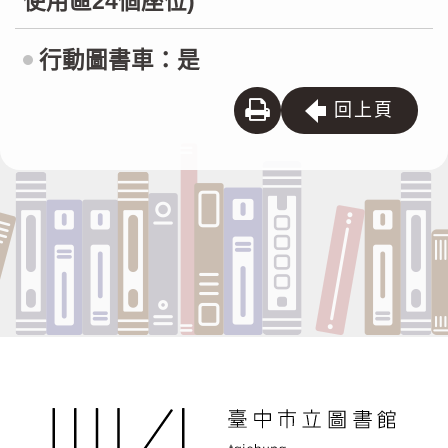
使用區24個座位)
行動圖書車：是
列
回上頁
印