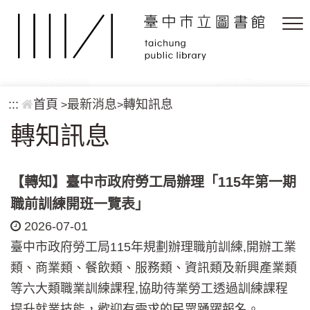
跳到主要內容區塊
:::
首頁
最新消息
轉知訊息
>
>
轉知訊息
【轉知】臺中市政府勞工局辦理「115年第一期
職前訓練開班一覽表」
2026-07-01
臺中市政府勞工局115年規劃辦理職前訓練,開辦工業
類、商業類、餐飲類、服務類、資訊類及新興產業類
等六大類職業訓練課程,協助待業勞工透過訓練課程
提升就業技能，歡迎有需求的民眾踴躍報名。