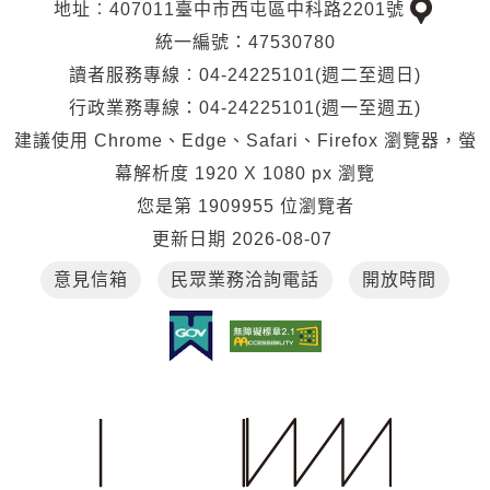
地址︰407011臺中市西屯區中科路2201號
交
統一編號：47530780
通
讀者服務專線︰04-24225101(週二至週日)
位
行政業務專線：04-24225101(週一至週五)
置
建議使用 Chrome、Edge、Safari、Firefox 瀏覽器，螢
幕解析度 1920 X 1080 px 瀏覽
您是第
1909955
位瀏覽者
更新日期
2026-08-07
意見信箱
民眾業務洽詢電話
開放時間