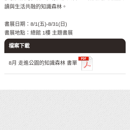
讀與生活共融的知識森林。
書展日期：8/1(五)-8/31(日)
書展地點：總館 1樓 主題書展
檔案下載
8月 走進公園的知識森林 書單