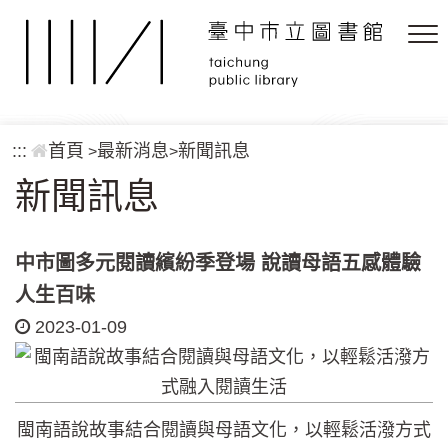
跳到主要內容區塊
:::
首頁
最新消息
新聞訊息
>
>
新聞訊息
中市圖多元閱讀繽紛季登場 說讀母語五感體驗
人生百味
2023-01-09
閩南語說故事結合閱讀與母語文化，以輕鬆活潑方式