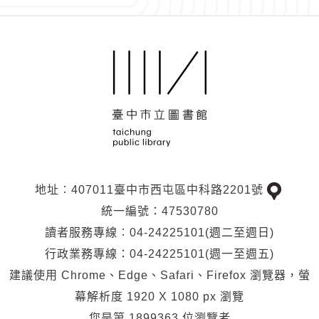
地址︰407011臺中市西屯區中科路2201號
交
統一編號：47530780
通
讀者服務專線︰04-24225101(週二至週日)
位
行政業務專線：04-24225101(週一至週五)
置
建議使用 Chrome、Edge、Safari、Firefox 瀏覽器，螢
幕解析度 1920 X 1080 px 瀏覽
您是第
1899363
位瀏覽者