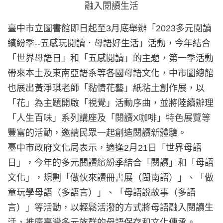
融入閱讀生活
臺中市立圖書館即日起至3月底舉辦「2023多元閱讀
繽紛季--五感玩閱讀．母語好生活」活動，今年結合
「世界母語日」和「五感閱讀」的主題，第一季活動
帶來本土及東南亞語系等各國母語文化，中市圖總館
也展出黃淨琪老師「黏情花藝」紙粘土創作展，以
「花」為主題開啟「視覺」活動序曲，並將陸續辦理
「人生百味」系列講座及「閱讀X咖啡」特色展覽等
豐富的活動，邀請民眾一起創造閱讀新體驗。
臺中市政府文化局表示，適逢2月21日「世界母語
日」，今年的多元閱讀繽紛季結合「閱讀」和「母語
文化」，規劃「做伙來讀冊書展（閩南語）」、「做
童玩學母語（多語言）」、「母語說故事（多語
言）」等活動，以輕鬆活潑的方式將母語融入閱讀生
活，推廣臺灣多元族群的母語保存和文化傳承。