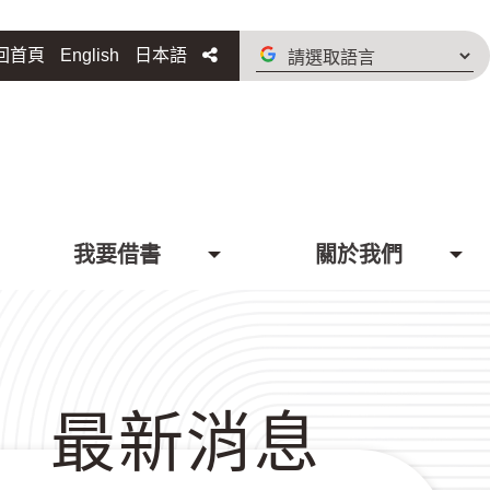
請
分享
回首頁
English
日本語
選
取
語
言
我要借書
關於我們
最新消息