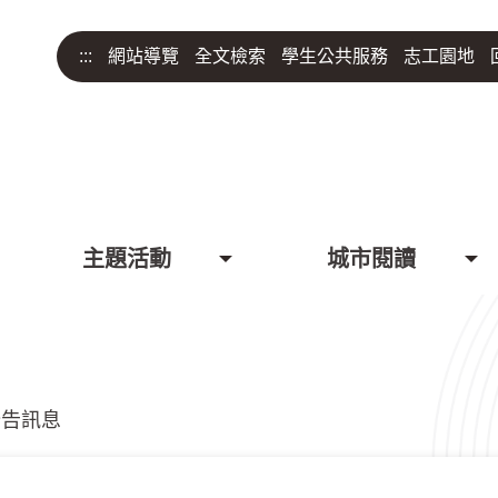
:::
網站導覽
全文檢索
學生公共服務
志工園地
主題活動
城市閱讀
公告訊息