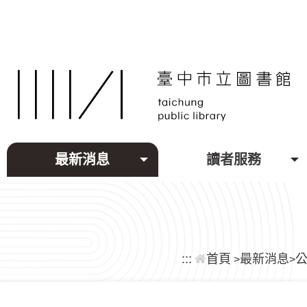
跳到主要內容區塊
最新消息
讀者服務
:::
首頁
最新消息
>
>