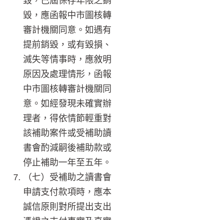
毀，已屆保存年限之銷
毀，應函報中市圖核轉
審計機關同意。如遇有
提前銷毀，或有毀損、
滅失等情事時，應敘明
原因及處理情形，函報
中市圖核轉審計機關同
意。如經發現未確實辦
理者，得依情節輕重對
該補助案件或受補助讀
書會酌減嗣後補助款或
停止補助一年至五年。
（七）受補助之讀書會
申請支付款項時，應本
誠信原則對所提出支出