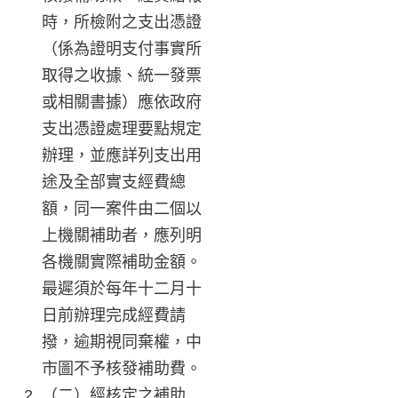
時，所檢附之支出憑證
（係為證明支付事實所
取得之收據、統一發票
或相關書據）應依政府
支出憑證處理要點規定
辦理，並應詳列支出用
途及全部實支經費總
額，同一案件由二個以
上機關補助者，應列明
各機關實際補助金額。
最遲須於每年十二月十
日前辦理完成經費請
撥，逾期視同棄權，中
市圖不予核發補助費。
（二）經核定之補助