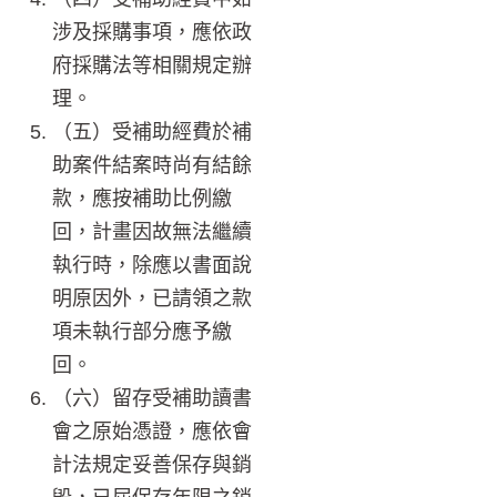
涉及採購事項，應依政
府採購法等相關規定辦
理。
（五）受補助經費於補
助案件結案時尚有結餘
款，應按補助比例繳
回，計畫因故無法繼續
執行時，除應以書面說
明原因外，已請領之款
項未執行部分應予繳
回。
（六）留存受補助讀書
會之原始憑證，應依會
計法規定妥善保存與銷