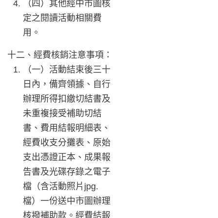
（四）其他經中市圖核
定之閱讀活動相關費
用。
十二、經費核銷注意事項：
（一）活動結束後三十
日內，備齊領據、自行
辦理所得扣繳切結書及
未重複接受補助切結
書、費用結報明細表、
經費收支分攤表、原始
支出憑證正本、成果報
告書及光碟存錄之電子
檔（含活動照片jpg.
檔）一份送中市圖辦理
核撥補助款。經費結報