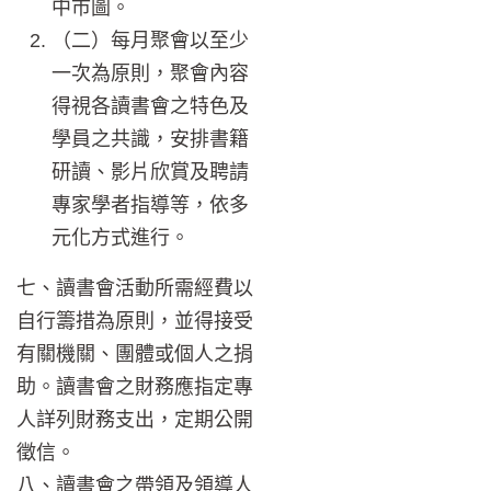
中市圖。
（二）每月聚會以至少
一次為原則，聚會內容
得視各讀書會之特色及
學員之共識，安排書籍
研讀、影片欣賞及聘請
專家學者指導等，依多
元化方式進行。
七、讀書會活動所需經費以
自行籌措為原則，並得接受
有關機關、團體或個人之捐
助。讀書會之財務應指定專
人詳列財務支出，定期公開
徵信。
八、讀書會之帶領及領導人