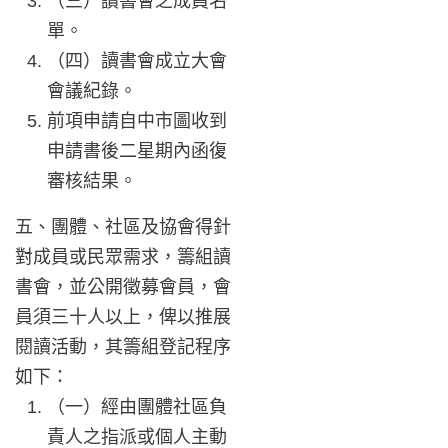
（三）讀書會之成員名
單。
（四）讀書會成立大會
會議紀錄。
前項申請自中市圖收到
申請書後二星期內函復
審核結果。
五、團體、社區及協會得針
對成員或民眾需求，籌組讀
書會，並公開徵募會員，會
員須三十人以上，俾以推展
閱讀活動，其籌組登記程序
如下：
（一）經由團體社區負
責人之指派或個人主動