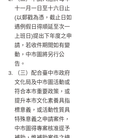
十一月一日至十六日止
(以郵戳為憑，截止日如
遇例假日得順延至次一
上班日)提出下年度之申
請，若收件期間如有變
動，中市圖將另行公
告。
（三）配合臺中市政府
文化局及中市圖活動或
符合本市重要政策，或
提升本市文化素養具指
標意義，或活動性質具
特殊意義之申請案件，
中市圖得專案核准逕予
補助，惟補助案件之總