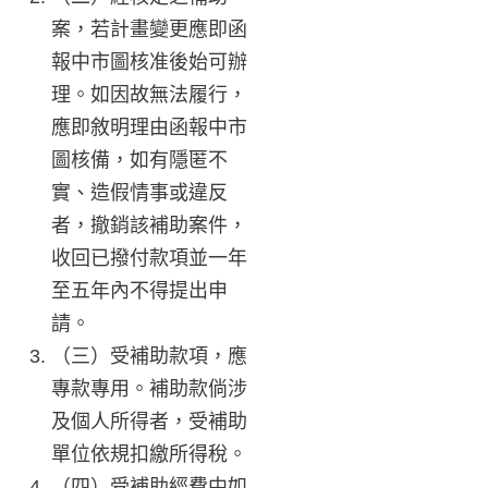
案，若計畫變更應即函
報中市圖核准後始可辦
理。如因故無法履行，
應即敘明理由函報中市
圖核備，如有隱匿不
實、造假情事或違反
者，撤銷該補助案件，
收回已撥付款項並一年
至五年內不得提出申
請。
（三）受補助款項，應
專款專用。補助款倘涉
及個人所得者，受補助
單位依規扣繳所得稅。
（四）受補助經費中如