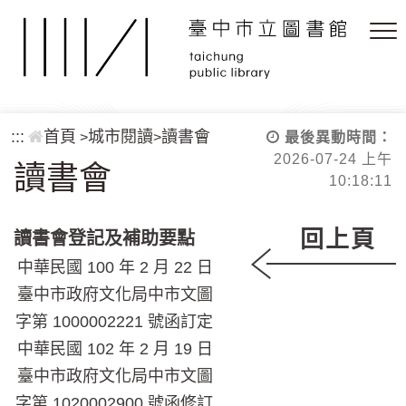
跳到主要內容區塊
:::
首頁
城市閱讀
讀書會
>
>
最後異動時間：
2026-07-24 上午
讀書會
10:18:11
回上頁
讀書會登記及補助要點
中華民國 100 年 2 月 22 日
臺中市政府文化局中市文圖
字第 1000002221 號函訂定
中華民國 102 年 2 月 19 日
臺中市政府文化局中市文圖
字第 1020002900 號函修訂