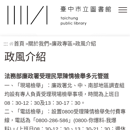
跳到主要內容區塊
:::
首頁
關於我們
廉政專區
政風介紹
>
>
>
政風介紹
法務部廉政署受理民眾陳情檢舉多元管道
一、「現場檢舉」：廉政署北、中、南部地區調查組
均設有專人負責受理現場檢舉事項，時間為上班日
08：30-12：30及13：30-17：30。
二、「電話檢舉」：設置0800受理陳情檢舉免付費專
線，電話為「0800-286-586」(0800-你爆料-我爆
料)。(上班日08：30-12：30、13：30-21：30；週休