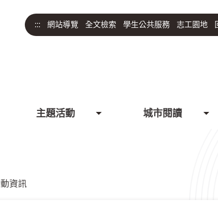
:::
網站導覽
全文檢索
學生公共服務
志工園地
主題活動
城市閱讀
活動資訊