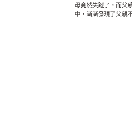
母竟然失蹤了，而父
中，漸漸發現了父親