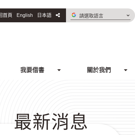
請
分享
回首頁
English
日本語
選
取
語
言
我要借書
關於我們
最新消息