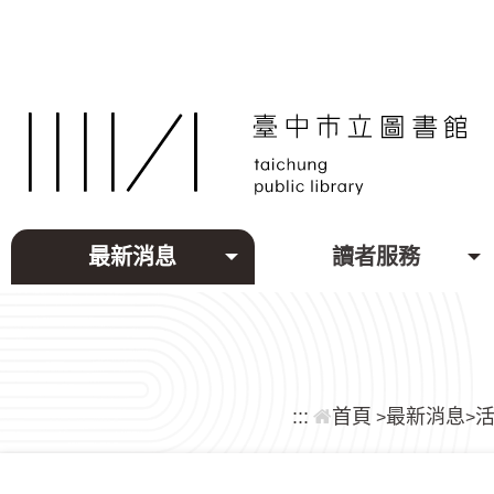
跳到主要內容區塊
最新消息
讀者服務
:::
首頁
最新消息
>
>