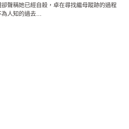
親卻聲稱她已經自殺，卓在尋找繼母蹤跡的過程
不為人知的過去…