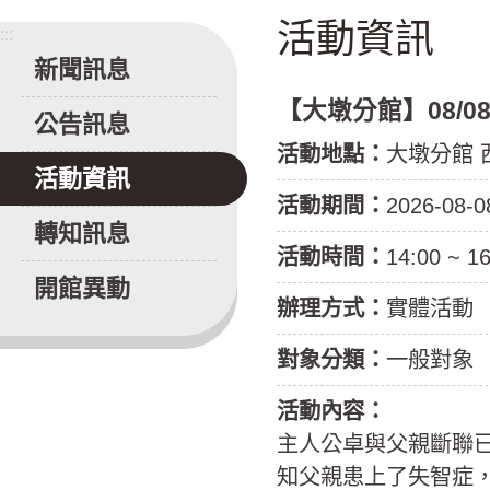
活動資訊
:::
新聞訊息
【大墩分館】08/0
公告訊息
活動地點：
大墩分館 
活動資訊
活動期間：
2026-08-0
轉知訊息
活動時間：
14:00 ~ 1
開館異動
辦理方式：
實體活動
對象分類：
一般對象
活動內容：
主人公卓與父親斷聯已
知父親患上了失智症