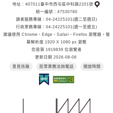
地址︰407011臺中市西屯區中科路2201號
交
統一編號：47530780
通
讀者服務專線︰04-24225101(週二至週日)
位
行政業務專線：04-24225101(週一至週五)
置
建議使用 Chrome、Edge、Safari、Firefox 瀏覽器，螢
幕解析度 1920 X 1080 px 瀏覽
您是第
1919839
位瀏覽者
更新日期
2026-08-08
意見信箱
民眾業務洽詢電話
開放時間