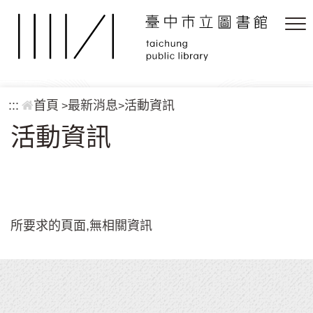
跳到主要內容區塊
:::
首頁
最新消息
活動資訊
>
>
活動資訊
所要求的頁面,無相關資訊