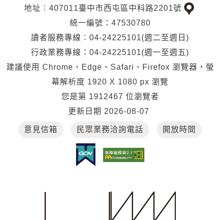
地址︰407011臺中市西屯區中科路2201號
交
統一編號：47530780
通
讀者服務專線︰04-24225101(週二至週日)
位
行政業務專線：04-24225101(週一至週五)
置
建議使用 Chrome、Edge、Safari、Firefox 瀏覽器，螢
幕解析度 1920 X 1080 px 瀏覽
您是第
1912467
位瀏覽者
更新日期
2026-08-07
意見信箱
民眾業務洽詢電話
開放時間