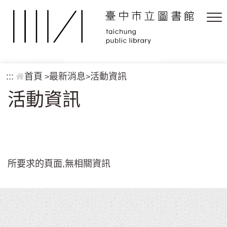
跳到主要內容區塊
:::
首頁
最新消息
活動資訊
>
>
活動資訊
所要求的頁面,無相關資訊