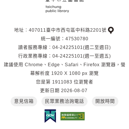
地址︰407011臺中市西屯區中科路2201號
交
統一編號：47530780
通
讀者服務專線︰04-24225101(週二至週日)
位
行政業務專線：04-24225101(週一至週五)
置
建議使用 Chrome、Edge、Safari、Firefox 瀏覽器，螢
幕解析度 1920 X 1080 px 瀏覽
您是第
1911083
位瀏覽者
更新日期
2026-08-07
意見信箱
民眾業務洽詢電話
開放時間