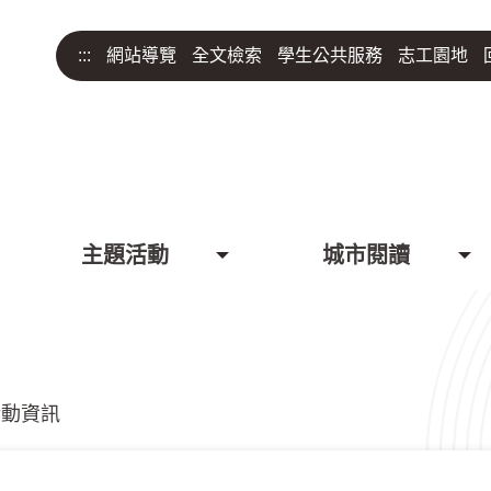
:::
網站導覽
全文檢索
學生公共服務
志工園地
主題活動
城市閱讀
活動資訊