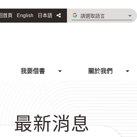
請
分享
回首頁
English
日本語
選
取
語
言
我要借書
關於我們
最新消息