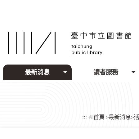
跳到主要內容區塊
最新消息
讀者服務
:::
首頁
最新消息
>
>