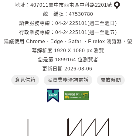
地址︰407011臺中市西屯區中科路2201號
交
統一編號：47530780
通
讀者服務專線︰04-24225101(週二至週日)
位
行政業務專線：04-24225101(週一至週五)
置
建議使用 Chrome、Edge、Safari、Firefox 瀏覽器，螢
幕解析度 1920 X 1080 px 瀏覽
您是第
1899164
位瀏覽者
更新日期
2026-08-06
意見信箱
民眾業務洽詢電話
開放時間