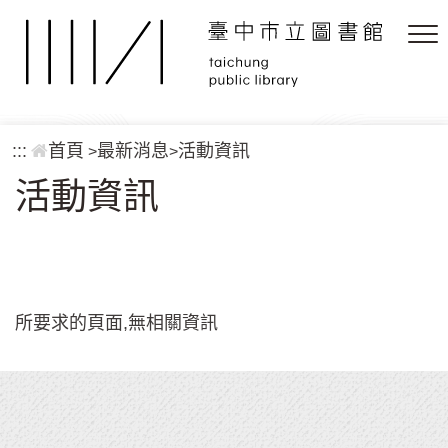
跳到主要內容區塊
:::
首頁
最新消息
活動資訊
>
>
活動資訊
所要求的頁面,無相關資訊