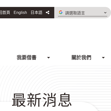
請
分享
回首頁
English
日本語
選
取
語
言
我要借書
關於我們
最新消息