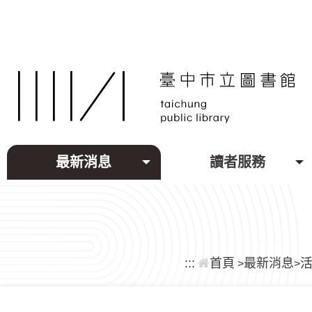
跳到主要內容區塊
最新消息
讀者服務
:::
首頁
最新消息
>
>