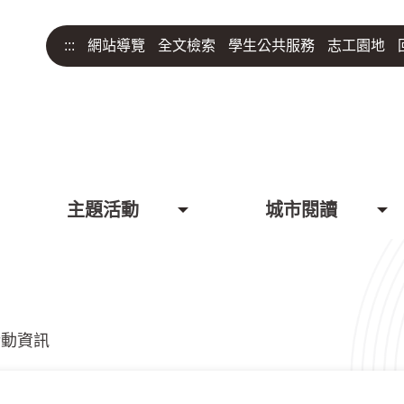
:::
網站導覽
全文檢索
學生公共服務
志工園地
主題活動
城市閱讀
活動資訊