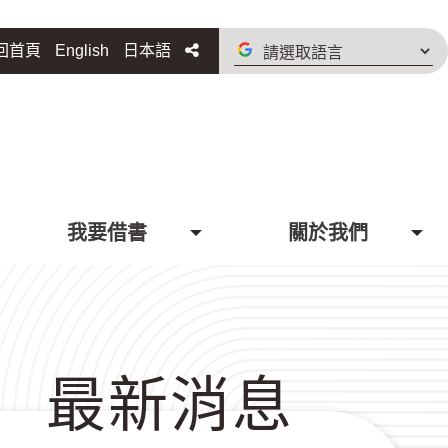
請
分享
回首頁
English
日本語
選
取
語
言
我要借書
關於我們
最新消息