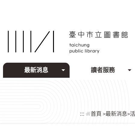
跳到主要內容區塊
最新消息
讀者服務
:::
首頁
最新消息
>
>