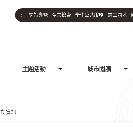
:::
網站導覽
全文檢索
學生公共服務
志工園地
主題活動
城市閱讀
活動資訊