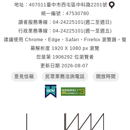
地址︰407011臺中市西屯區中科路2201號
交
統一編號：47530780
通
讀者服務專線︰04-24225101(週二至週日)
位
行政業務專線：04-24225101(週一至週五)
置
建議使用 Chrome、Edge、Safari、Firefox 瀏覽器，螢
幕解析度 1920 X 1080 px 瀏覽
您是第
1906292
位瀏覽者
更新日期
2026-08-07
意見信箱
民眾業務洽詢電話
開放時間