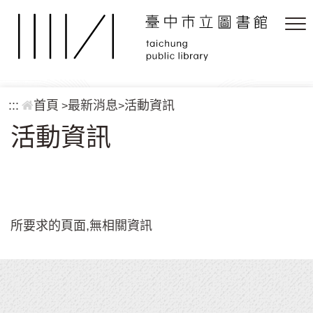
跳到主要內容區塊
:::
首頁
最新消息
活動資訊
>
>
活動資訊
所要求的頁面,無相關資訊